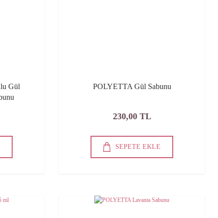
lu Gül
POLYETTA Gül Sabunu
abunu
230,00 TL
E
SEPETE EKLE