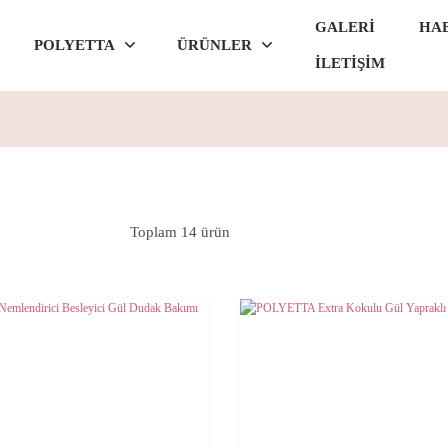
GALERİ
HA
POLYETTA
ÜRÜNLER
İLETİŞİM
Toplam 14 ürün