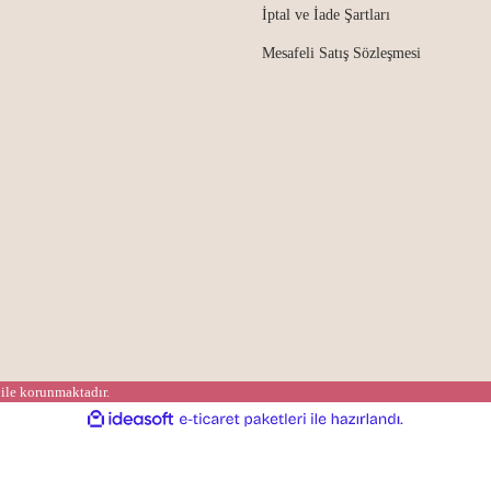
İptal ve İade Şartları
Mesafeli Satış Sözleşmesi
 ile korunmaktadır.
ile
ideasoft
e-
hazırlandı.
ticaret
paketleri