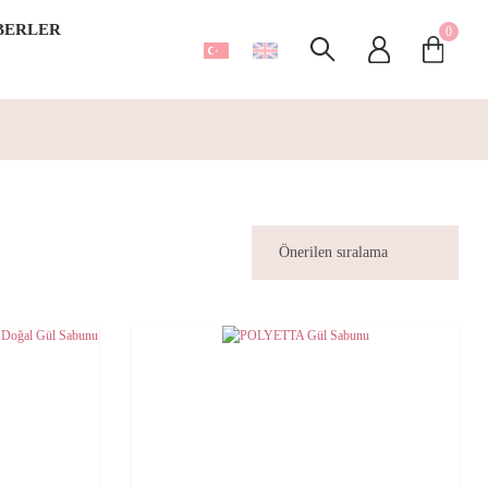
BERLER
0