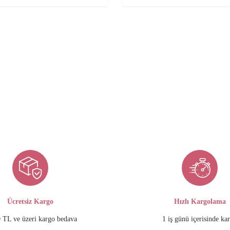
Ücretsiz Kargo
Hızlı Kargolama
 TL ve üzeri kargo bedava
1 iş günü içerisinde ka