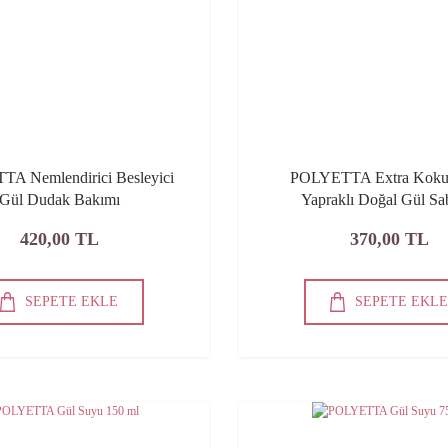
A Nemlendirici Besleyici
POLYETTA Extra Koku
Gül Dudak Bakımı
Yapraklı Doğal Gül S
420,00 TL
370,00 TL
SEPETE EKLE
SEPETE EKL