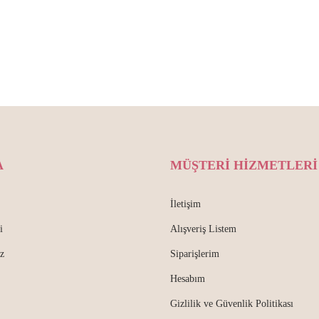
A
MÜŞTERİ HİZMETLERİ
İletişim
i
Alışveriş Listem
z
Siparişlerim
Hesabım
Gizlilik ve Güvenlik Politikası