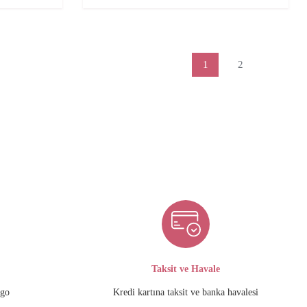
1
2
Taksit ve Havale
rgo
Kredi kartına taksit ve banka havalesi