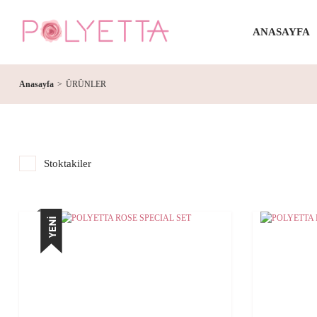
ANASAYFA
Anasayfa
ÜRÜNLER
Stoktakiler