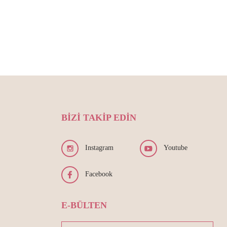
BİZİ TAKİP EDİN
Instagram
Youtube
Facebook
E-BÜLTEN