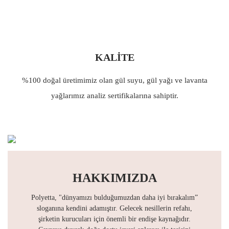
KALİTE
%100 doğal üretimimiz olan gül suyu, gül yağı ve lavanta
yağlarımız analiz sertifikalarına sahiptir.
HAKKIMIZDA
Polyetta, "dünyamızı bulduğumuzdan daha iyi bırakalım”
sloganına kendini adamıştır. Gelecek nesillerin refahı,
şirketin kurucuları için önemli bir endişe kaynağıdır.