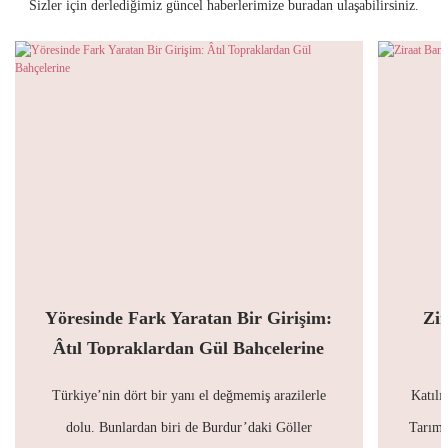
Sizler için derlediğimiz güncel haberlerimize buradan ulaşabilirsiniz.
Yöresinde Fark Yaratan Bir Girişim:
Zi
Âtıl Topraklardan Gül Bahçelerine
Türkiye’nin dört bir yanı el değmemiş arazilerle
Katılı
dolu. Bunlardan biri de Burdur’daki Göller
Tarım 