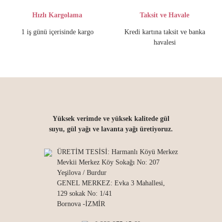
Hızlı Kargolama
Taksit ve Havale
1 iş günü içerisinde kargo
Kredi kartına taksit ve banka
havalesi
Yüksek verimde ve yüksek kalitede gül
suyu, gül yağı ve lavanta yağı üretiyoruz.
ÜRETİM TESİSİ: Harmanlı Köyü Merkez
Mevkii Merkez Köy Sokağı No: 207
Yeşilova / Burdur
GENEL MERKEZ: Evka 3 Mahallesi,
129 sokak No: 1/41
Bornova -İZMİR