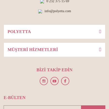
0 232 375 15 69
info@polyetta.com
POLYETTA
MÜŞTERİ HİZMETLERİ
BİZİ TAKİP EDİN
E-BÜLTEN