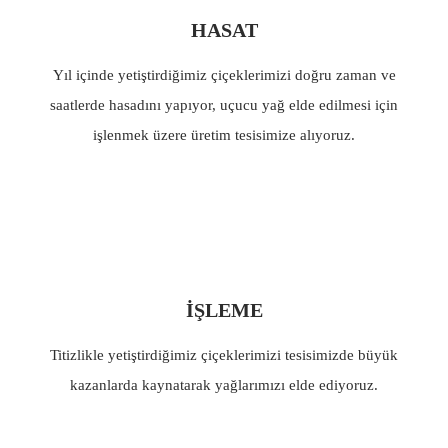
HASAT
Yıl içinde yetiştirdiğimiz çiçeklerimizi doğru zaman ve
saatlerde hasadını yapıyor, uçucu yağ elde edilmesi için
işlenmek üzere üretim tesisimize alıyoruz.
İŞLEME
Titizlikle yetiştirdiğimiz çiçeklerimizi tesisimizde büyük
kazanlarda kaynatarak yağlarımızı elde ediyoruz.