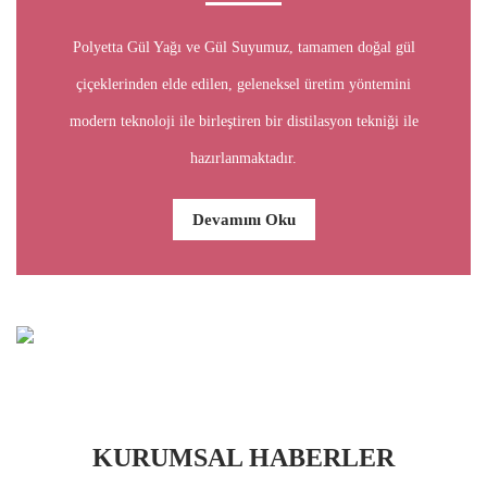
Polyetta Gül Yağı ve Gül Suyumuz, tamamen doğal gül
çiçeklerinden elde edilen, geleneksel üretim yöntemini
modern teknoloji ile birleştiren bir distilasyon tekniği ile
hazırlanmaktadır.
Devamını Oku
KURUMSAL HABERLER