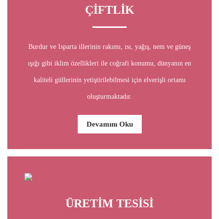
ÇİFTLİK
Burdur ve Isparta illerinin rakımı, ısı, yağış, nem ve güneş
ışığı gibi iklim özellikleri ile coğrafi konumu, dünyanın en
kaliteli güllerinin yetiştirilebilmesi için elverişli ortamı
oluşturmaktadır.
Devamını Oku
ÜRETİM TESİSİ